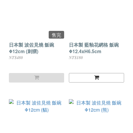
售完
日本製 波佐見燒 飯碗
日本製 藍釉花網格 飯碗
Φ12cm (刺猬)
Φ12.4xH6.5cm
NT$480
NT$180