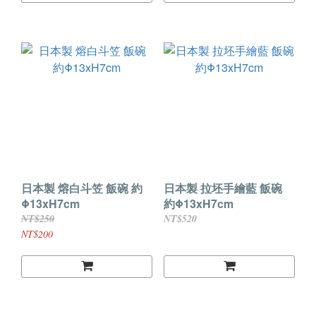
日本製 熔白斗笠 飯碗 約
日本製 拉坯手繪藍 飯碗
Φ13xH7cm
約Φ13xH7cm
NT$250
NT$520
NT$200