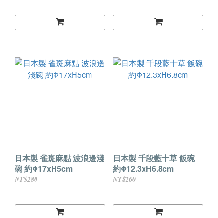
日本製 雀斑麻點 波浪邊淺
日本製 千段藍十草 飯碗
碗 約Φ17xH5cm
約Φ12.3xH6.8cm
NT$280
NT$260