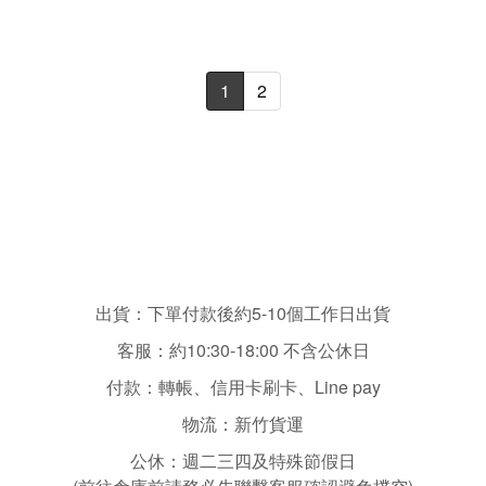
1
2
出貨：下單付款後約5-10個工作日出貨
客服：
約10:30-18:00 不含
公休日
付款：轉帳、信用卡刷卡、Line pay
物流：新竹貨運
公休：
週二三四
及特殊節假日