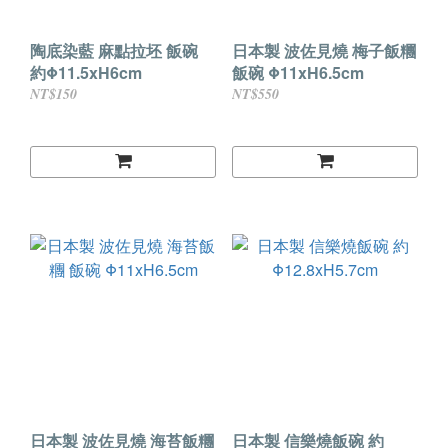
陶底染藍 麻點拉坯 飯碗
日本製 波佐見燒 梅子飯糰
約Φ11.5xH6cm
飯碗 Φ11xH6.5cm
NT$150
NT$550
日本製 波佐見燒 海苔飯糰
日本製 信樂燒飯碗 約