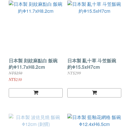
日本製 刻紋麻點白 飯碗
日本製 亂十草 斗笠飯碗
約Φ11.7xH8.2cm
約Φ15.5xH7cm
NT$250
NT$299
NT$230