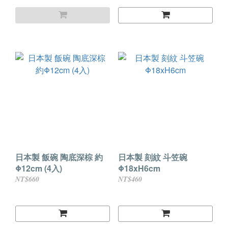
日本製 飯碗 陶底深棕 約
日本製 刻紋 斗笠碗
Φ12cm (4入)
Φ18xH6cm
NT$660
NT$460