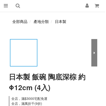
全部商品
產地分類
日本製
日本製 飯碗 陶底深棕 約
Φ12cm (4入)
全店，滿$3000宅配免運
全店，滿萬折千(9折)