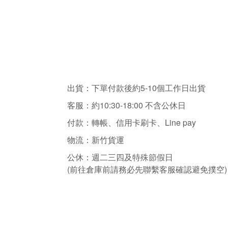
出貨：下單付款後約5-10個工作日出貨
客服：
約10:30-18:00 不含
公休日
付款：轉帳、信用卡刷卡、Line pay
物流：新竹貨運
公休：
週二三四
及特殊節假日
(前往倉庫前請務必先聯繫客服確認避免撲空)