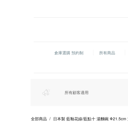
倉庫選購 預約制
所有商品
所有顧客適用
全部商品
日本製 藍釉花線/藍點十 湯麵碗 Φ21.5c