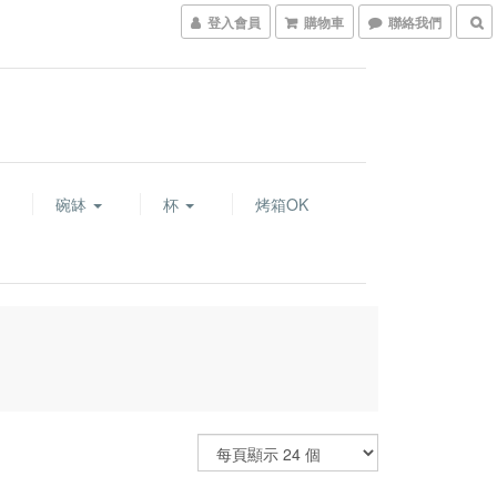
登入會員
購物車
聯絡我們
碗缽
杯
烤箱OK