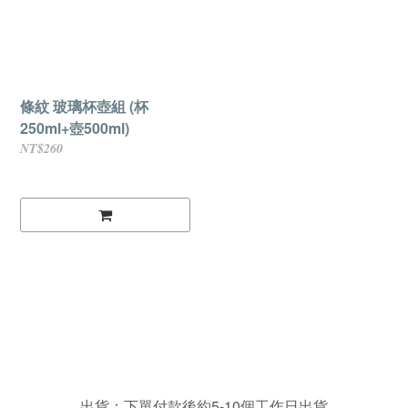
條紋 玻璃杯壺組 (杯
250ml+壺500ml)
NT$260
出貨：下單付款後約5-10個工作日出貨