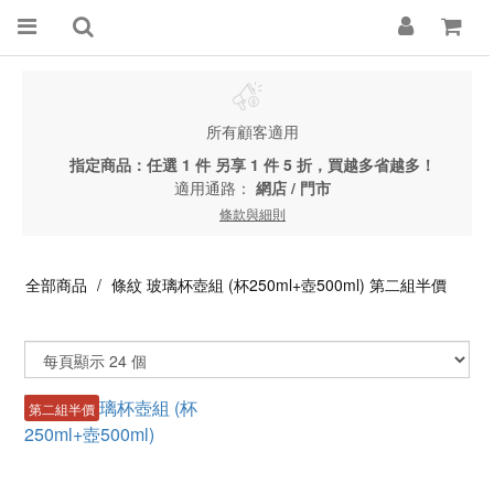
所有顧客適用
指定商品：任選 1 件 另享 1 件 5 折，買越多省越多！
適用通路：
網店
/
門市
條款與細則
全部商品
條紋 玻璃杯壺組 (杯250ml+壺500ml) 第二組半價
第二組半價