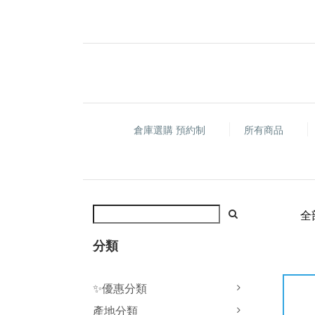
倉庫選購 預約制
所有商品
全
分類
✨優惠分類
產地分類