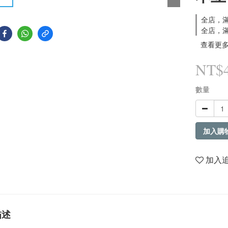
全店，滿
全店，滿
查看更
NT$
數量
加入購
加入
描述