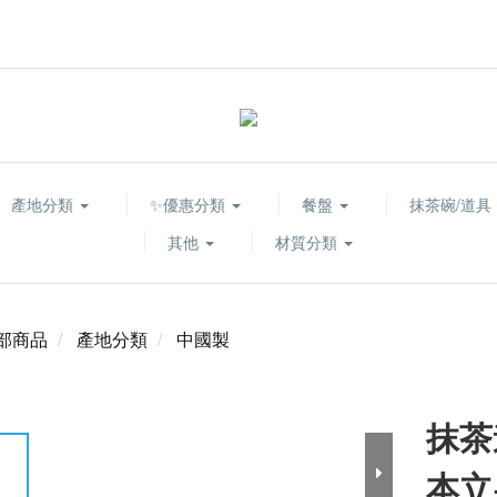
產地分類
✨優惠分類
餐盤
抹茶碗/道具
其他
材質分類
部商品
產地分類
中國製
抹茶
本立