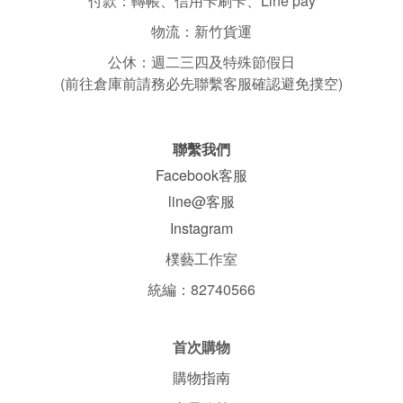
付款：轉帳、信用卡刷卡、Line pay
物流：新竹貨運
公休：
週二三四
及特殊節假日
(前往倉庫前請務必先聯繫客服確認避免撲空)
聯繫我們
Facebook客服
line@客服
Instagram
樸藝工作室
統編：82740566
首次購物
購物指南