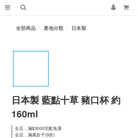
全部商品
產地分類
日本製
日本製 藍點十草 豬口杯 約
160ml
全店，滿$3000宅配免運
全店，滿萬折千(9折)