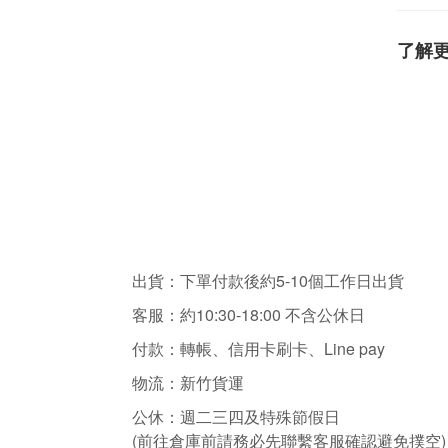
了解
出貨：下單付款後約5-10個工作日出貨
客服：
約10:30-18:00 不含
公休日
付款：轉帳、信用卡刷卡、Line pay
物流：新竹貨運
公休：
週二三四
及特殊節假日
(前往倉庫前請務必先聯繫客服確認避免撲空)