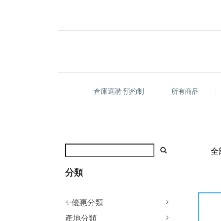
倉庫選購 預約制
所有商品
全
分類
✨優惠分類
產地分類