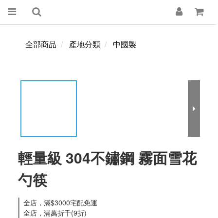
全部商品
產地分類
中國製
輕量級 304不鏽鋼 霧面雪花
勺筷
全店，滿$3000宅配免運
全店，滿萬折千(9折)