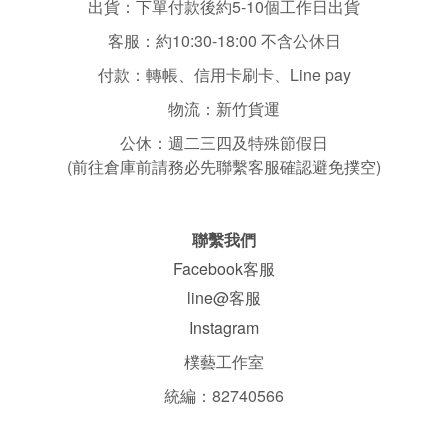
出貨：下單付款後約5-10個工作日出貨
客服：
約10:30-18:00 不含
公休日
付款：轉帳、信用卡刷卡、Line pay
物流：新竹貨運
公休：
週二三四
及特殊節假日
(前往倉庫前請務必先聯繫客服確認避免撲空)
聯繫我們
Facebook客服
line@客服
Instagram
樸藝工作室
統編：82740566