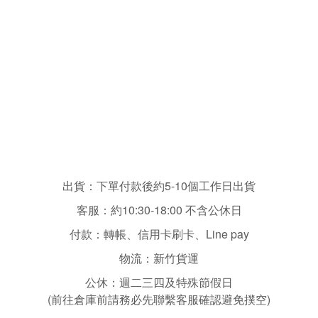
出貨：下單付款後約5-10個工作日出貨
客服：
約10:30-18:00 不含
公休日
付款：轉帳、信用卡刷卡、Line pay
物流：新竹貨運
公休：
週二三四
及特殊節假日
(前往倉庫前請務必先聯繫客服確認避免撲空)