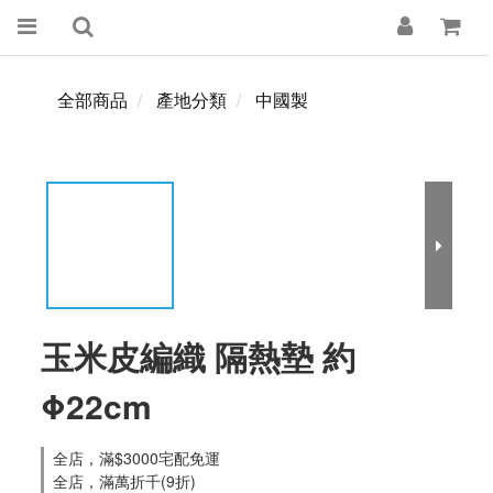
全部商品
產地分類
中國製
玉米皮編織 隔熱墊 約
Φ22cm
全店，滿$3000宅配免運
全店，滿萬折千(9折)