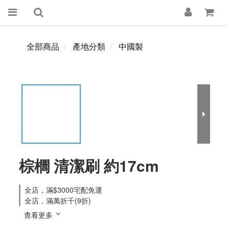
全部商品
產地分類
中國製
棕櫚 清潔刷 約17cm
全店，滿$3000宅配免運
全店，滿萬折千(9折)
查看更多