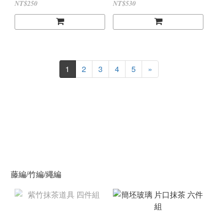
NT$250
NT$530
1
2
3
4
5
»
藤編/竹編/繩編