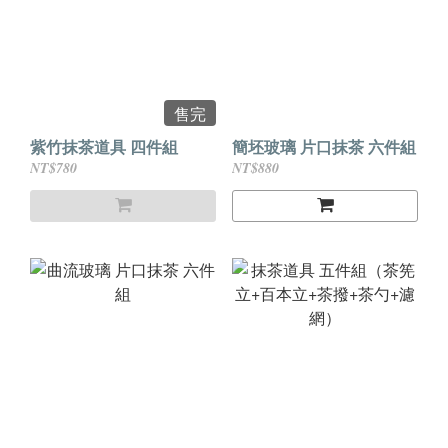
售完
紫竹抹茶道具 四件組
簡坯玻璃 片口抹茶 六件組
NT$780
NT$880