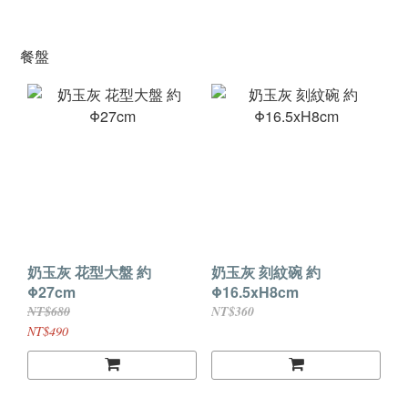
餐盤
奶玉灰 花型大盤 約
奶玉灰 刻紋碗 約
Φ27cm
Φ16.5xH8cm
NT$680
NT$360
NT$490