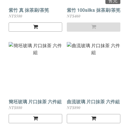
售完
紫竹 真 抹茶刷/茶筅
紫竹 100silks 抹茶刷/茶筅
NT$580
NT$460
簡坯玻璃 片口抹茶 六件組
曲流玻璃 片口抹茶 六件組
NT$880
NT$890