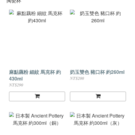
陶瓷杯
麻點藕粉 細紋 馬克杯 約
奶玉雙色 豬口杯 約260ml
430ml
NT$200
NT$290