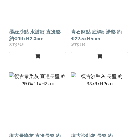
墨綠沙點 水波紋 直邊盤
青石麻點 底標b 湯盤 約
約Φ19xH2.3cm
Φ22.5xH5cm
NT$298
NT$335
復古暈染灰 直邊長盤 約
復古沙釉灰 長盤 約